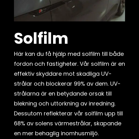
Solfilm
Här kan du få hjälp med solfilm till både
fordon och fastigheter. Vår solfilm är en
effektiv skyddare mot skadliga UV-
strålar och blockerar 99% av dem. UV-
strålarna är en betydande orsak till
blekning och uttorkning av inredning.
Dessutom reflekterar vår solfilm upp till
68% av solens värmestrålar, skapande
en mer behaglig inomhusmiljö.