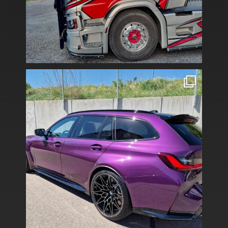
Tillsammans med @drivecleansweden har vi skyddat
...