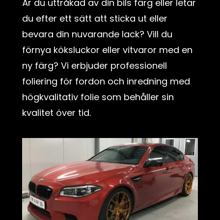
Är du uttråkad av din bils färg eller letar
du efter ett sätt att sticka ut eller
bevara din nuvarande lack? Vill du
förnya köksluckor eller vitvaror med en
ny färg? Vi erbjuder professionell
foliering för fordon och inredning med
högkvalitativ folie som behåller sin
kvalitet över tid.