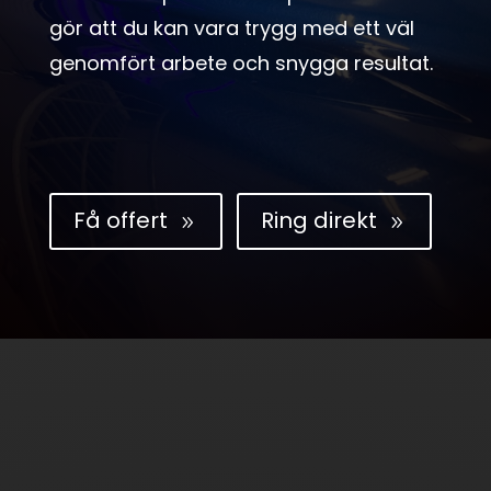
gör att du kan vara trygg med ett väl
genomfört arbete och snygga resultat.
Få offert
Ring direkt
9
9