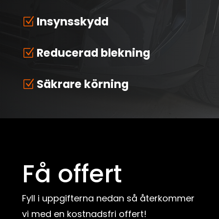
Insynsskydd
Z
Reducerad blekning
Z
Säkrare körning
Z
Få offert
Fyll i uppgifterna nedan så återkommer
vi med en kostnadsfri offert!