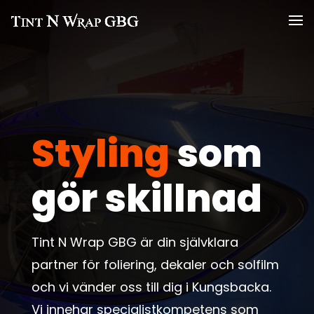
Styling
som
gör skillnad
Tint N Wrap GBG är din självklara
partner för foliering, dekaler och solfilm
och vi vänder oss till dig i Kungsbacka.
Vi innehar specialistkompetens som