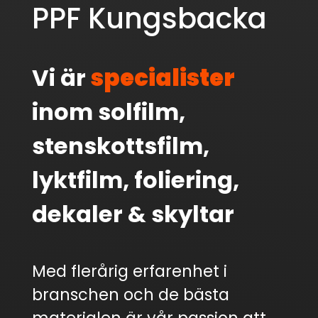
PPF Kungsbacka
Vi är
specialister
inom solfilm,
stenskottsfilm,
lyktfilm, foliering,
dekaler & skyltar
Med flerårig erfarenhet i
branschen och de bästa
materialen är vår passion att