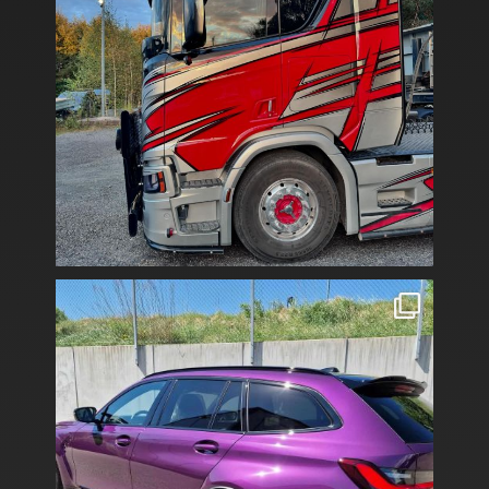
Tillsammans med @drivecleansweden har vi skyddat
...