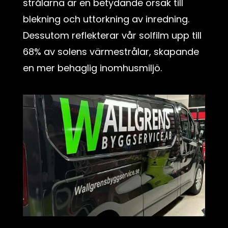
strålarna är en betydande orsak till
blekning och uttorkning av inredning.
Dessutom reflekterar vår solfilm upp till
68% av solens värmestrålar, skapande
en mer behaglig inomhusmiljö.