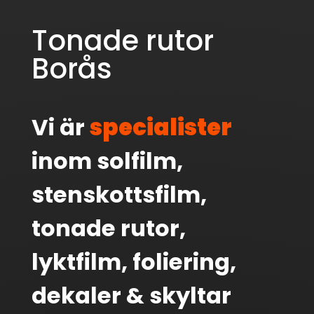
Tonade rutor
Borås
Vi är
specialister
inom solfilm,
stenskottsfilm,
tonade rutor,
lyktfilm, foliering,
dekaler & skyltar