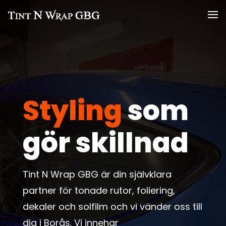
Styling
som
gör skillnad
Tint N Wrap GBG är din självklara
partner för tonade rutor, foliering,
dekaler och solfilm och vi vänder oss till
dig i Borås. Vi innehar