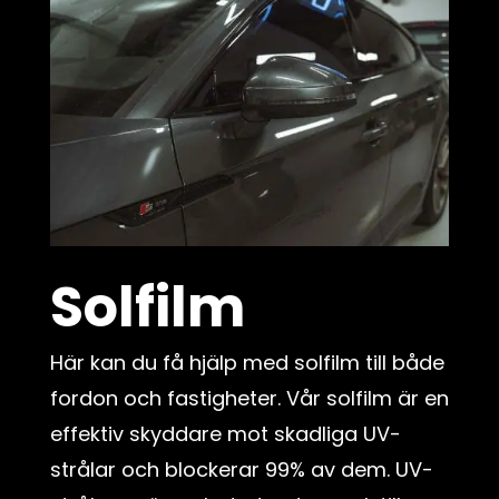
Solfilm
Här kan du få hjälp med solfilm till både
fordon och fastigheter. Vår solfilm är en
effektiv skyddare mot skadliga UV-
strålar och blockerar 99% av dem. UV-