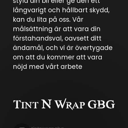
styla din bil eller ge den ett
långvarigt och hållbart skydd,
kan du lita på oss. Vår
målsättning är att vara din
förstahandsval, oavsett ditt
ändamål, och vi är övertygade
om att du kommer att vara
nöjd med vårt arbete